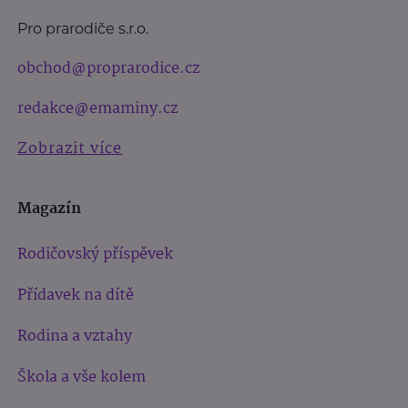
Pro prarodiče s.r.o.
obchod@proprarodice.cz
redakce@emaminy.cz
Zobrazit více
Magazín
Rodičovský příspěvek
Přídavek na dítě
Rodina a vztahy
Škola a vše kolem