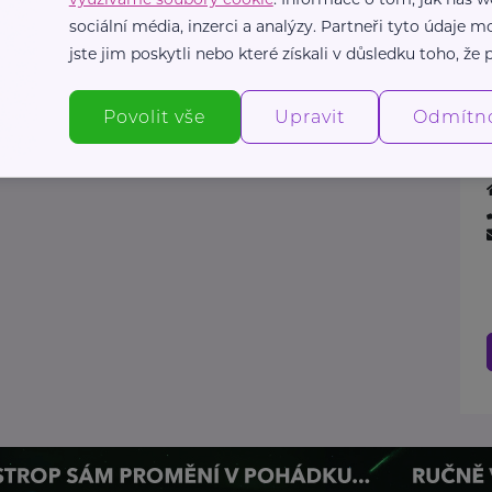
sociální média, inzerci a analýzy. Partneři tyto údaje
jste jim poskytli nebo které získali v důsledku toho, že p
Povolit vše
Upravit
Odmítn