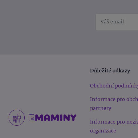
Důležité odkazy
Obchodní podmínk
Informace pro obc
partnery
Informace pro nezi
organizace