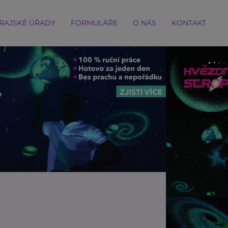
RAJSKÉ ÚŘADY
FORMULÁŘE
O NÁS
KONTAKT