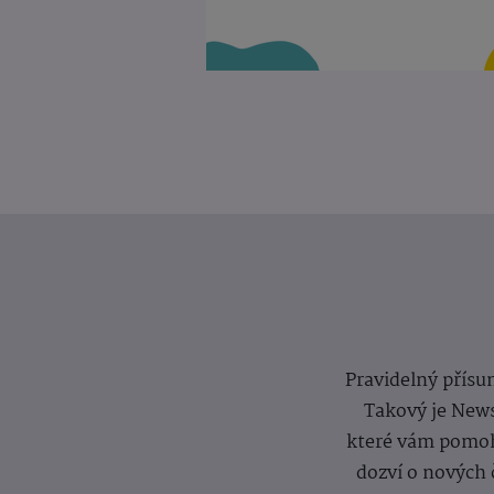
Pravidelný přísun
Takový je News
které vám pomoh
dozví o nových 