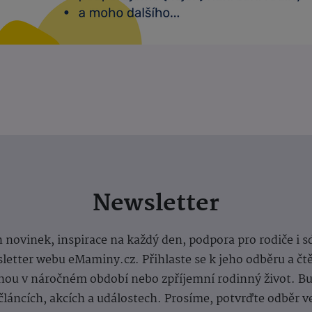
Newsletter
 novinek, inspirace na každý den, podpora pro rodiče i s
letter webu eMaminy.cz. Přihlaste se k jeho odběru a čt
ou v náročném období nebo zpříjemní rodinný život. Buď
článcích, akcích a událostech. Prosíme, potvrďte odběr v