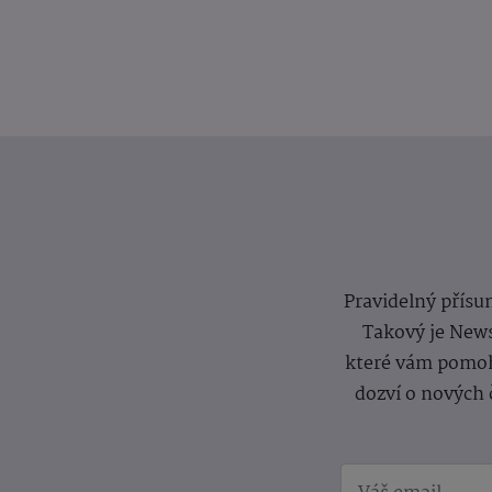
Pravidelný přísun
Takový je News
které vám pomoh
dozví o nových 