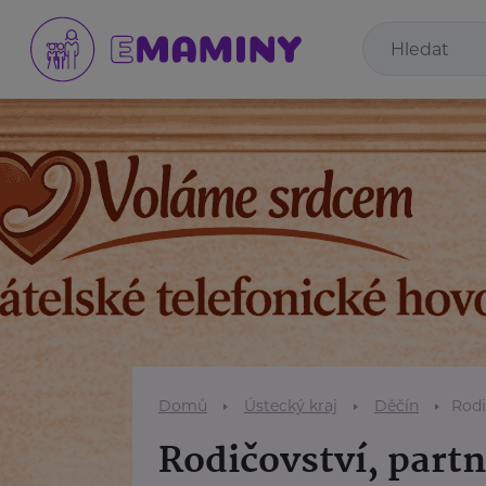
Domů
Ústecký kraj
Děčín
Rodi
Rodičovství, partn