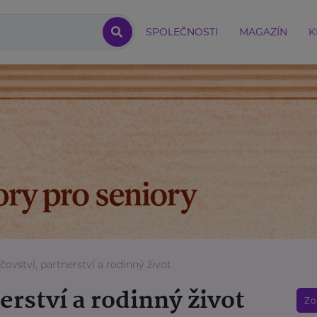
SPOLEČNOSTI
MAGAZÍN
K
čovství, partnerství a rodinný život
erství a rodinný život
Zo