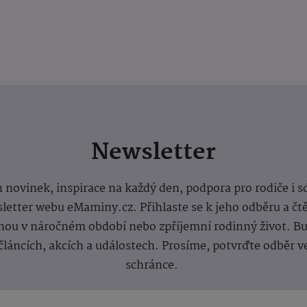
Newsletter
 novinek, inspirace na každý den, podpora pro rodiče i s
letter webu eMaminy.cz. Přihlaste se k jeho odběru a čt
ou v náročném období nebo zpříjemní rodinný život. Buď
článcích, akcích a událostech. Prosíme, potvrďte odběr v
schránce.