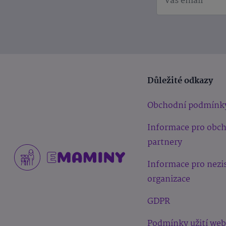
Důležité odkazy
Obchodní podmínk
Informace pro obc
partnery
Informace pro nezi
organizace
GDPR
Podmínky užití we