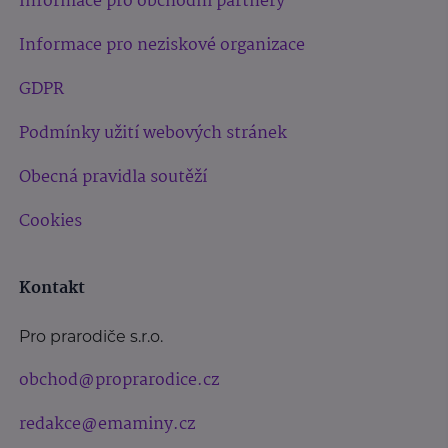
Informace pro obchodní partnery
Informace pro neziskové organizace
GDPR
Podmínky užití webových stránek
Obecná pravidla soutěží
Cookies
Kontakt
Pro prarodiče s.r.o.
obchod@proprarodice.cz
redakce@emaminy.cz