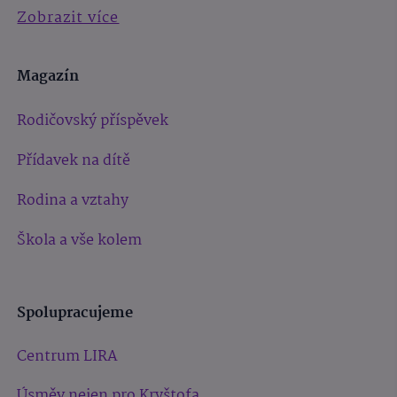
Zobrazit více
Magazín
Rodičovský příspěvek
Přídavek na dítě
Rodina a vztahy
Škola a vše kolem
Spolupracujeme
Centrum LIRA
Úsměv nejen pro Kryštofa