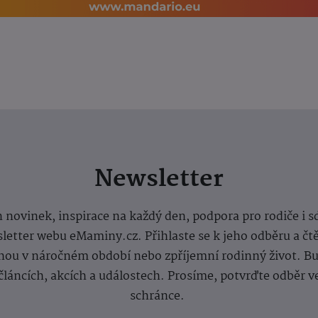
Newsletter
 novinek, inspirace na každý den, podpora pro rodiče i s
letter webu eMaminy.cz. Přihlaste se k jeho odběru a čt
ou v náročném období nebo zpříjemní rodinný život. Buď
článcích, akcích a událostech. Prosíme, potvrďte odběr v
schránce.