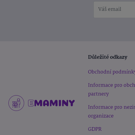
Důležité odkazy
Obchodní podmínk
Informace pro obc
partnery
Informace pro nezi
organizace
GDPR