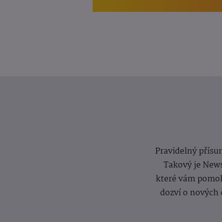
Pravidelný přísun
Takový je News
které vám pomoh
dozví o nových 