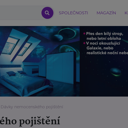
SPOLEČNOSTI
MAGAZÍN
K
Dávky nemocenského pojištění
ho pojištění