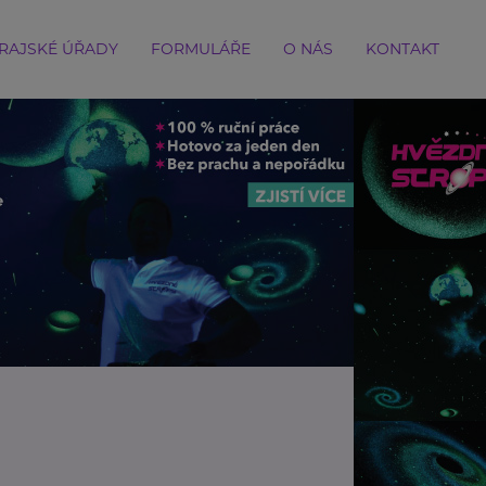
RAJSKÉ ÚŘADY
FORMULÁŘE
O NÁS
KONTAKT