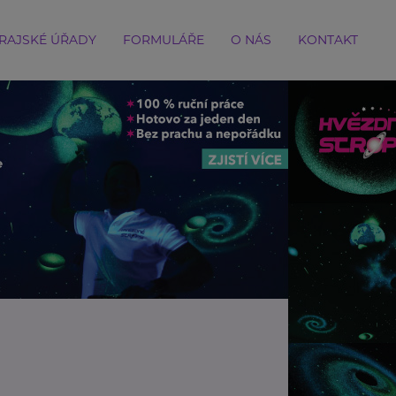
RAJSKÉ ÚŘADY
FORMULÁŘE
O NÁS
KONTAKT