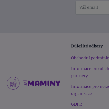
Důležité odkazy
Obchodní podmínk
Informace pro obc
partnery
Informace pro nezi
organizace
GDPR