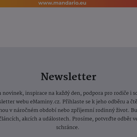
Newsletter
 novinek, inspirace na každý den, podpora pro rodiče i s
letter webu eMaminy.cz. Přihlaste se k jeho odběru a čt
ou v náročném období nebo zpříjemní rodinný život. Buď
článcích, akcích a událostech. Prosíme, potvrďte odběr v
schránce.