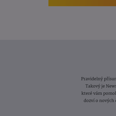
Pravidelný přísun
Takový je News
které vám pomoh
dozví o nových 