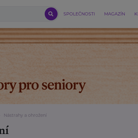
SPOLEČNOSTI
MAGAZÍN
K
Nástrahy a ohrožení
ní