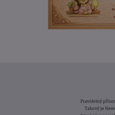
Pravidelný přísun
Takový je News