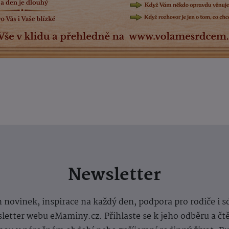
Newsletter
 novinek, inspirace na každý den, podpora pro rodiče i s
letter webu eMaminy.cz. Přihlaste se k jeho odběru a čt