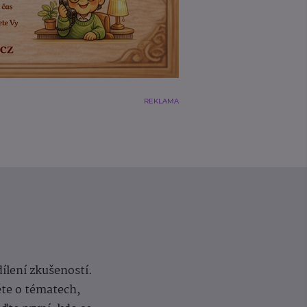
REKLAMA
dílení zkušeností.
ěte o tématech,