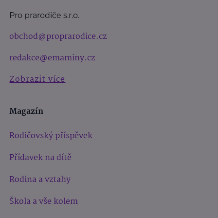
Pro prarodiče s.r.o.
obchod@proprarodice.cz
redakce@emaminy.cz
Zobrazit více
Magazín
Rodičovský příspěvek
Přídavek na dítě
Rodina a vztahy
Škola a vše kolem