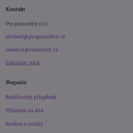
Kontakt
Pro prarodiče s.r.o.
obchod@proprarodice.cz
redakce@emaminy.cz
Zobrazit více
Magazín
Rodičovský příspěvek
Přídavek na dítě
Rodina a vztahy