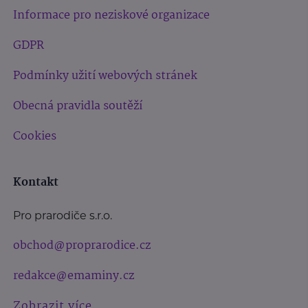
Informace pro neziskové organizace
GDPR
Podmínky užití webových stránek
Obecná pravidla soutěží
Cookies
Kontakt
Pro prarodiče s.r.o.
obchod@proprarodice.cz
redakce@emaminy.cz
Zobrazit více