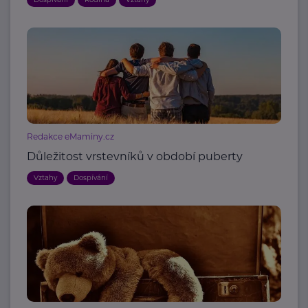
Redakce eMaminy.cz
Důležitost vrstevníků v období puberty
Vztahy
Dospívání