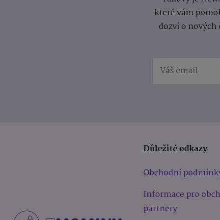
které vám pomoh
dozví o nových 
Důležité odkazy
Obchodní podmínk
Informace pro obc
partnery