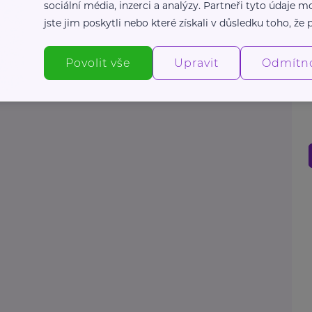
sociální média, inzerci a analýzy. Partneři tyto údaje
jste jim poskytli nebo které získali v důsledku toho, že p
Povolit vše
Upravit
Odmítn