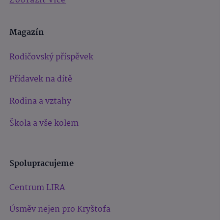
Zobrazit více
Magazín
Rodičovský příspěvek
Přídavek na dítě
Rodina a vztahy
Škola a vše kolem
Spolupracujeme
Centrum LIRA
Úsměv nejen pro Kryštofa