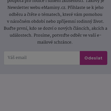
podpora pro rodiče i sdílení zkušeností. Takový je
Newsletter webu eMaminy.cz. Přihlaste se k jeho
odběru a čtěte o tématech, které vám pomohou
v náročném období nebo zpříjemní rodinný život.
Buďte první, kdo se dozví o nových článcích, akcích a
událostech. Prosíme, potvrďte odběr ve vaší e-
mailové schránce.
Odeslat