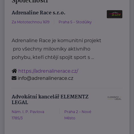
Společnosti
Adrenaline Race s.r.o.
Za Mototechnou 1619
Praha 5 – Stodůlky
Adrenaline Race je komunitní projekt
pro všechny milovníky aktivního
pohybu, kteří chtějí spojit sport s ...
https://adrenalinerace.cz/
info@adrenalinerace.cz
Advokátní kancelář ELEMENTZ
LEGAL
Nám. I. P. Pavlova
Praha 2 – Nové
1785/3
Město