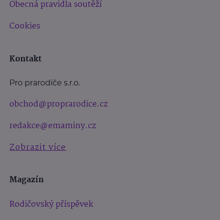
Obecná pravidla soutěží
Cookies
Kontakt
Pro prarodiče s.r.o.
obchod@proprarodice.cz
redakce@emaminy.cz
Zobrazit více
Magazín
Rodičovský příspěvek