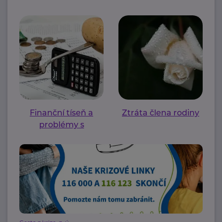
Finanční tíseň a
Ztráta člena rodiny
problémy s
bydlením