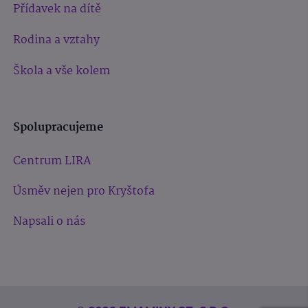
Přídavek na dítě
Rodina a vztahy
Škola a vše kolem
Spolupracujeme
Centrum LIRA
Úsměv nejen pro Kryštofa
Napsali o nás