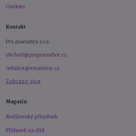
Cookies
Kontakt
Pro prarodiče s.r.o.
obchod@proprarodice.cz
redakce@emaminy.cz
Zobrazit více
Magazín
Rodičovský příspěvek
Přídavek na dítě