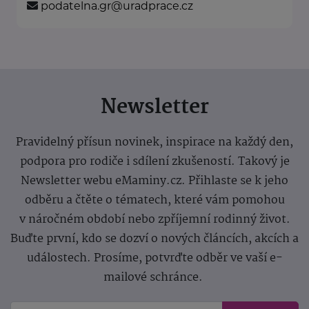
podatelna.gr@uradprace.cz
Newsletter
Pravidelný přísun novinek, inspirace na každý den,
podpora pro rodiče i sdílení zkušeností. Takový je
Newsletter webu eMaminy.cz. Přihlaste se k jeho
odběru a čtěte o tématech, které vám pomohou
v náročném období nebo zpříjemní rodinný život.
Buďte první, kdo se dozví o nových článcích, akcích a
událostech. Prosíme, potvrďte odběr ve vaší e-
mailové schránce.