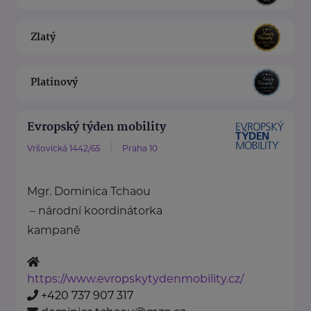
Zlatý
Platinový
Evropský týden mobility
Vršovická 1442/65
Praha 10
Mgr. Dominica Tchaou
– národní koordinátorka
kampaně
https://www.evropskytydenmobility.cz/
+420 737 907 317