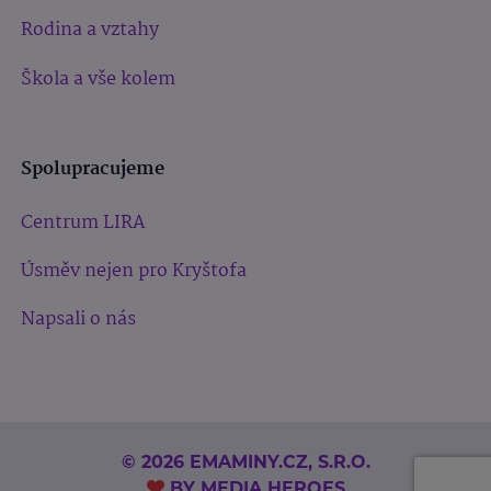
Rodina a vztahy
Škola a vše kolem
Spolupracujeme
Centrum LIRA
Úsměv nejen pro Kryštofa
Napsali o nás
© 2026 EMAMINY.CZ, S.R.O.
BY
MEDIA HEROES