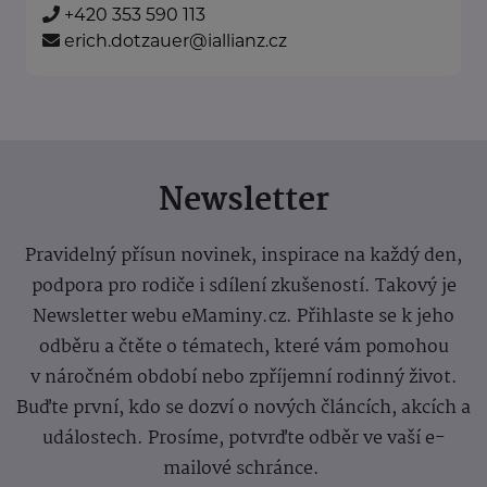
+420 353 590 113
erich.dotzauer@iallianz.cz
Newsletter
Pravidelný přísun novinek, inspirace na každý den,
podpora pro rodiče i sdílení zkušeností. Takový je
Newsletter webu eMaminy.cz. Přihlaste se k jeho
odběru a čtěte o tématech, které vám pomohou
v náročném období nebo zpříjemní rodinný život.
Buďte první, kdo se dozví o nových článcích, akcích a
událostech. Prosíme, potvrďte odběr ve vaší e-
mailové schránce.