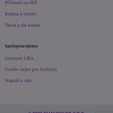
Přídavek na dítě
Rodina a vztahy
Škola a vše kolem
Spolupracujeme
Centrum LIRA
Úsměv nejen pro Kryštofa
Napsali o nás