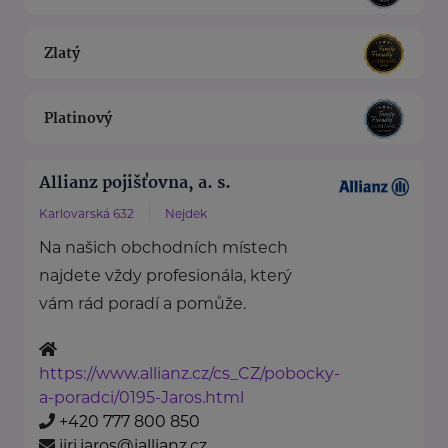
Zlatý
Platinový
Allianz pojišťovna, a. s.
Karlovarská 632
Nejdek
Na našich obchodních místech
najdete vždy profesionála, který
vám rád poradí a pomůže.
https://www.allianz.cz/cs_CZ/pobocky-
a-poradci/0195-Jaros.html
+420 777 800 850
jiri.jaros@iallianz.cz