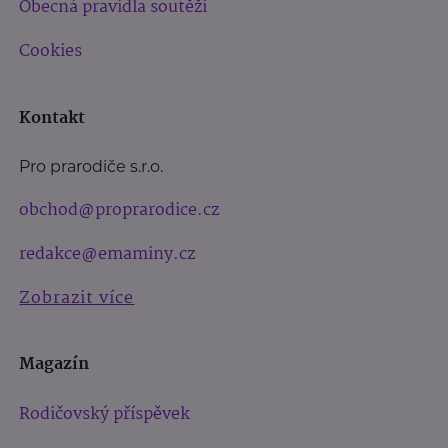
Obecná pravidla soutěží
Cookies
Kontakt
Pro prarodiče s.r.o.
obchod@proprarodice.cz
redakce@emaminy.cz
Zobrazit více
Magazín
Rodičovský příspěvek