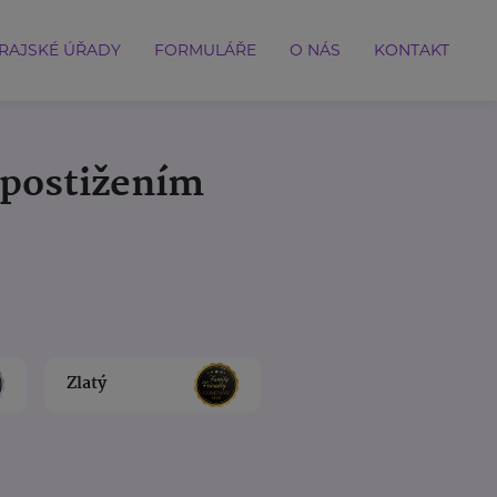
RAJSKÉ ÚŘADY
FORMULÁŘE
O NÁS
KONTAKT
 postižením
Zlatý