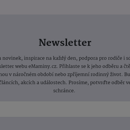
Newsletter
 novinek, inspirace na každý den, podpora pro rodiče i s
letter webu eMaminy.cz. Přihlaste se k jeho odběru a čt
ou v náročném období nebo zpříjemní rodinný život. Buď
článcích, akcích a událostech. Prosíme, potvrďte odběr v
schránce.