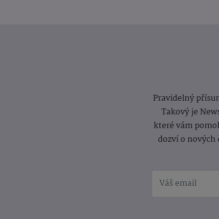
Pravidelný přísun
Takový je News
které vám pomoh
dozví o nových 