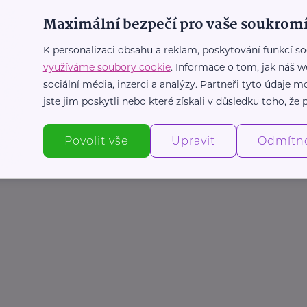
Maximální bezpečí pro vaše soukromí
K personalizaci obsahu a reklam, poskytování funkcí so
využíváme soubory cookie
. Informace o tom, jak náš w
sociální média, inzerci a analýzy. Partneři tyto údaje
jste jim poskytli nebo které získali v důsledku toho, že p
Povolit vše
Upravit
Odmítn