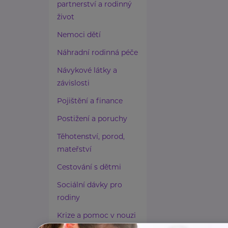
partnerství a rodinný
život
Nemoci dětí
Náhradní rodinná péče
Návykové látky a
závislosti
Pojištění a finance
Postižení a poruchy
Těhotenství, porod,
mateřství
Cestování s dětmi
Sociální dávky pro
rodiny
Krize a pomoc v nouzi