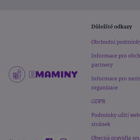
Důležité odkazy
Obchodní podmínk
Informace pro obc
partnery
Informace pro nezi
organizace
GDPR
Podmínky užití we
stránek
Obecná pravidla sou