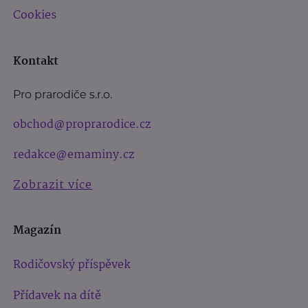
Cookies
Kontakt
Pro prarodiče s.r.o.
obchod@proprarodice.cz
redakce@emaminy.cz
Zobrazit více
Magazín
Rodičovský příspěvek
Přídavek na dítě