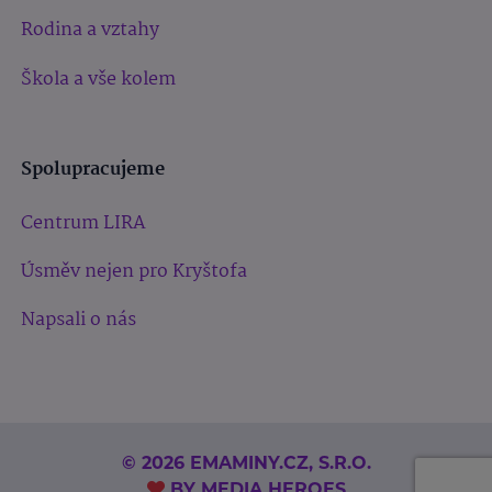
Rodina a vztahy
Škola a vše kolem
Spolupracujeme
Centrum LIRA
Úsměv nejen pro Kryštofa
Napsali o nás
© 2026 EMAMINY.CZ, S.R.O.
BY
MEDIA HEROES