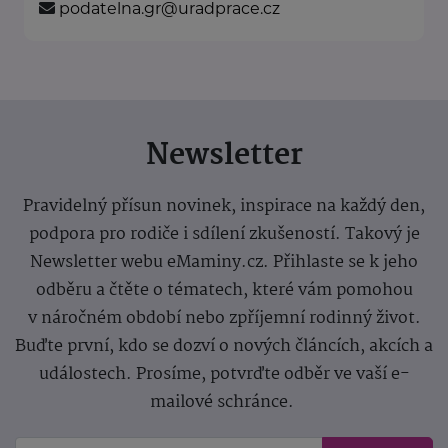
podatelna.gr@uradprace.cz
Newsletter
Pravidelný přísun novinek, inspirace na každý den,
podpora pro rodiče i sdílení zkušeností. Takový je
Newsletter webu eMaminy.cz. Přihlaste se k jeho
odběru a čtěte o tématech, které vám pomohou
v náročném období nebo zpříjemní rodinný život.
Buďte první, kdo se dozví o nových článcích, akcích a
událostech. Prosíme, potvrďte odběr ve vaší e-
mailové schránce.