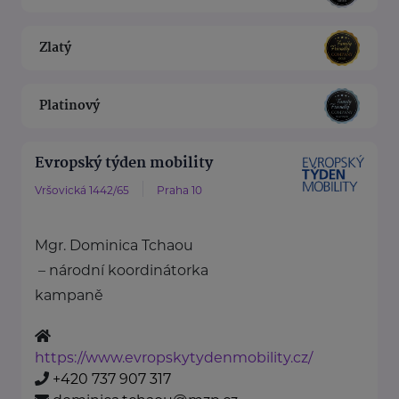
Zlatý
Platinový
Evropský týden mobility
Vršovická 1442/65
Praha 10
Mgr. Dominica Tchaou
– národní koordinátorka
kampaně
https://www.evropskytydenmobility.cz/
+420 737 907 317