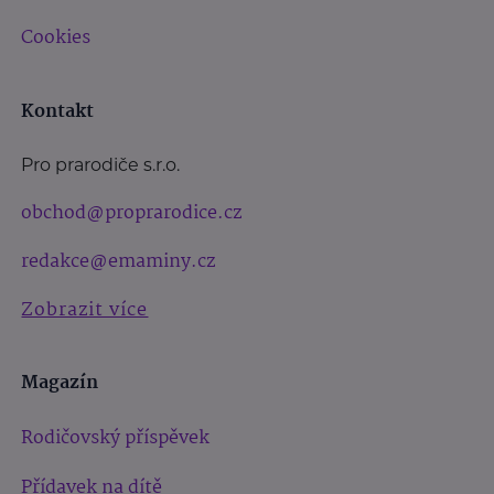
Cookies
Kontakt
Pro prarodiče s.r.o.
obchod@proprarodice.cz
redakce@emaminy.cz
Zobrazit více
Magazín
Rodičovský příspěvek
Přídavek na dítě