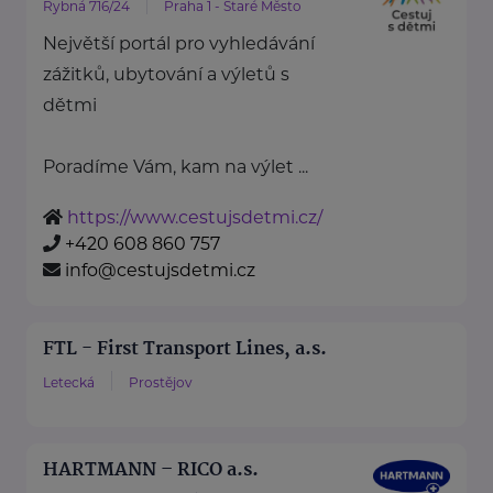
Rybná 716/24
Praha 1 - Staré Město
Největší portál pro vyhledávání
zážitků, ubytování a výletů s
dětmi
Poradíme Vám, kam na výlet ...
https://www.cestujsdetmi.cz/
+420 608 860 757
info@cestujsdetmi.cz
FTL - First Transport Lines, a.s.
Letecká
Prostějov
HARTMANN – RICO a.s.