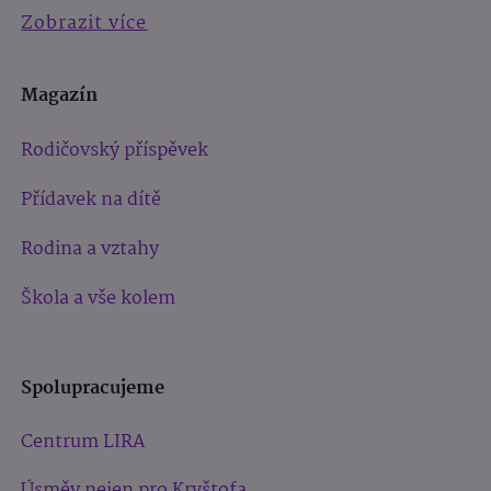
Zobrazit více
Magazín
Rodičovský příspěvek
Přídavek na dítě
Rodina a vztahy
Škola a vše kolem
Spolupracujeme
Centrum LIRA
Úsměv nejen pro Kryštofa