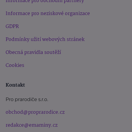
Informace pro obchodní partnery
Informace pro neziskové organizace
GDPR
Podmínky užití webových stránek
Obecná pravidla soutěží
Cookies
Kontakt
Pro prarodiče s.r.o.
obchod@proprarodice.cz
redakce@emaminy.cz