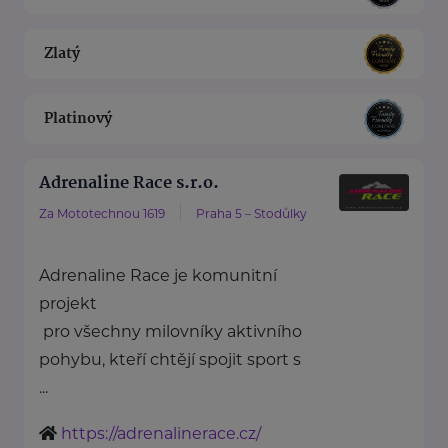
Zlatý
Platinový
Adrenaline Race s.r.o.
Za Mototechnou 1619
Praha 5 – Stodůlky
Adrenaline Race je komunitní
projekt
pro všechny milovníky aktivního
pohybu, kteří chtějí spojit sport s
...
https://adrenalinerace.cz/