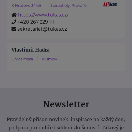
K Hrušovu 344/6
Štěrboholy, Praha 10
https://www.tukas.cz/
+420 267 229 111
sekretariat@tukas.cz
Vlastimil Hadra
Ohrozimská
Plumlov
Newsletter
Pravidelný přísun novinek, inspirace na každý den,
podpora pro rodiče i sdílení zkušeností. Takový je