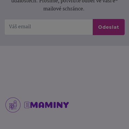
událostech. Prosíme, potvrďte odběr ve vaší e-
mailové schránce.
Odeslat