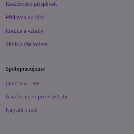
Rodičovský příspěvek
Přídavek na dítě
Rodina a vztahy
Škola a vše kolem
Spolupracujeme
Centrum LIRA
Úsměv nejen pro Kryštofa
Napsali o nás