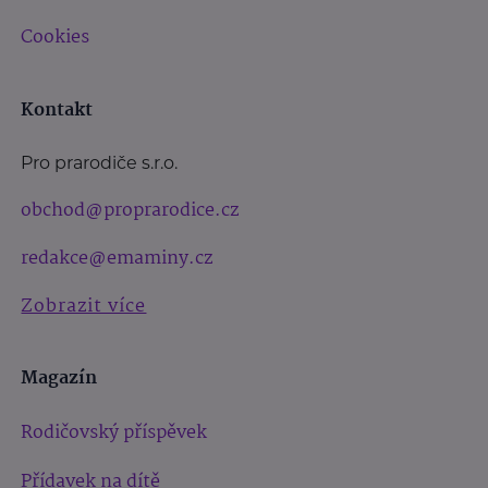
Cookies
Kontakt
Pro prarodiče s.r.o.
obchod@proprarodice.cz
redakce@emaminy.cz
Zobrazit více
Magazín
Rodičovský příspěvek
Přídavek na dítě