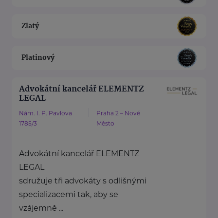
Zlatý
Platinový
Advokátní kancelář ELEMENTZ
LEGAL
Nám. I. P. Pavlova
Praha 2 – Nové
1785/3
Město
Advokátní kancelář ELEMENTZ
LEGAL
sdružuje tři advokáty s odlišnými
specializacemi tak, aby se
vzájemně ...