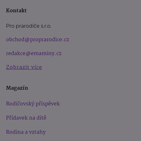
Kontakt
Pro prarodiče s.r.o.
obchod@proprarodice.cz
redakce@emaminy.cz
Zobrazit více
Magazín
Rodičovský příspěvek
Přídavek na dítě
Rodina a vztahy