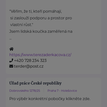
"Věřím, že ti, kteří pomáhají,
si zaslouží podporu a prostor pro
vlastní růst."
Jsem lidská koučka zaměřená na
...
https://www.terezaderkacova.cz/
+420 728 234 323
terder@post.cz
Úřad práce České republiky
Dobrovského 1278/25
Praha 7 - Holešovice
Pro výběr konkrétní pobočky klikněte zde.