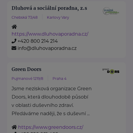
Dluhová a sociální poradna, z.s
Chebská 73/48
Karlovy Vary
https://www.dluhovaporadna.cz/
+420 800 214 214
info@dluhovaporadna.cz
Green Doors
Pujmanové 1219/8
Praha 4
Jsme nezisková organizace Green
Doors, která dlouhodobě působí
v oblasti duševního zdraví.
Předáváme naději, že s duševní ...
https://www.greendoors.cz/