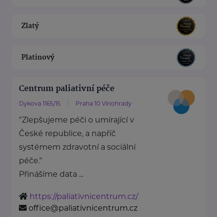
Zlatý
Platinový
Centrum paliativní péče
Dykova 1165/15
Praha 10 Vinohrady
"Zlepšujeme péči o umírající v
České republice, a napříč
systémem zdravotní a sociální
péče."
Přinášíme data ...
https://paliativnicentrum.cz/
office@paliativnicentrum.cz