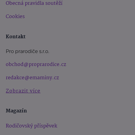
Obecná pravidla soutěží
Cookies
Kontakt
Pro prarodiče s.r.o.
obchod@proprarodice.cz
redakce@emaminy.cz
Zobrazit více
Magazín
Rodičovský příspěvek