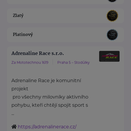
Zlatý
Platinový
Adrenaline Race s.r.o.
Za Mototechnou 1619
Praha 5 – Stodůlky
Adrenaline Race je komunitní
projekt
pro všechny milovníky aktivního
pohybu, kteří chtějí spojit sport s
...
https://adrenalinerace.cz/