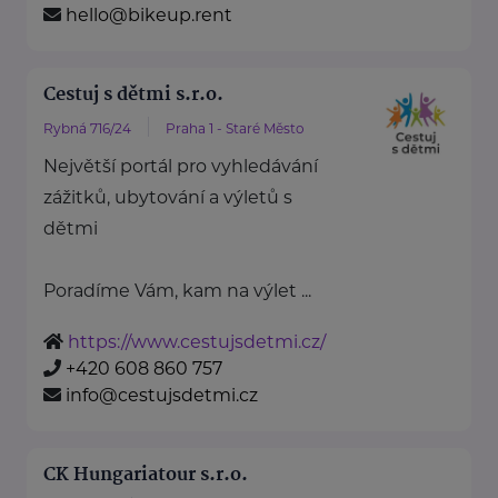
hello@bikeup.rent
Cestuj s dětmi s.r.o.
Rybná 716/24
Praha 1 - Staré Město
Největší portál pro vyhledávání
zážitků, ubytování a výletů s
dětmi
Poradíme Vám, kam na výlet ...
https://www.cestujsdetmi.cz/
+420 608 860 757
info@cestujsdetmi.cz
CK Hungariatour s.r.o.