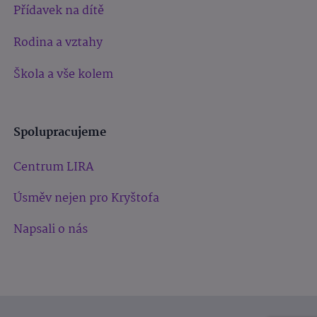
Přídavek na dítě
Rodina a vztahy
Škola a vše kolem
Spolupracujeme
Centrum LIRA
Úsměv nejen pro Kryštofa
Napsali o nás