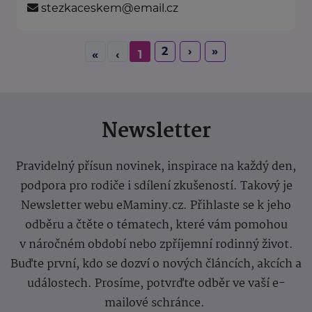
stezkaceskem@email.cz
2
›
»
«
‹
1
Newsletter
Pravidelný přísun novinek, inspirace na každý den,
podpora pro rodiče i sdílení zkušeností. Takový je
Newsletter webu eMaminy.cz. Přihlaste se k jeho
odběru a čtěte o tématech, které vám pomohou
v náročném období nebo zpříjemní rodinný život.
Buďte první, kdo se dozví o nových článcích, akcích a
událostech. Prosíme, potvrďte odběr ve vaší e-
mailové schránce.