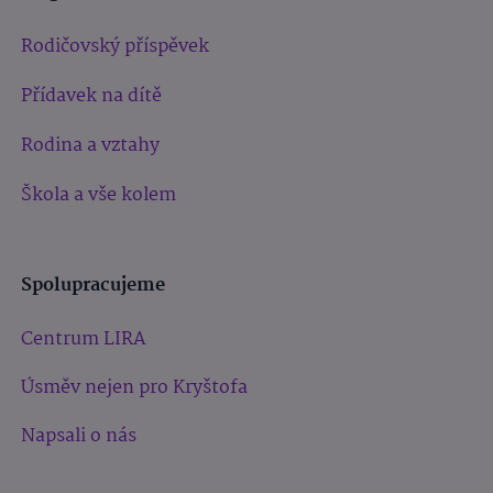
Rodičovský příspěvek
Přídavek na dítě
Rodina a vztahy
Škola a vše kolem
Spolupracujeme
Centrum LIRA
Úsměv nejen pro Kryštofa
Napsali o nás