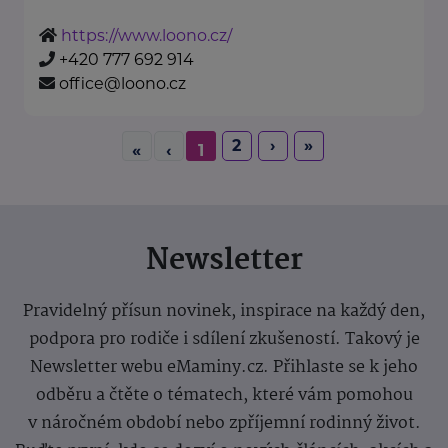
https://www.loono.cz/
+420 777 692 914
office@loono.cz
2
›
»
«
‹
1
Newsletter
Pravidelný přísun novinek, inspirace na každý den,
podpora pro rodiče i sdílení zkušeností. Takový je
Newsletter webu eMaminy.cz. Přihlaste se k jeho
odběru a čtěte o tématech, které vám pomohou
v náročném období nebo zpříjemní rodinný život.