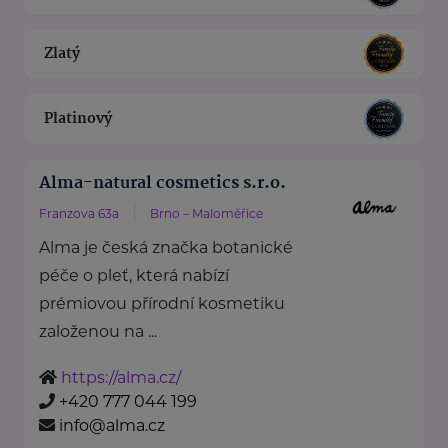
Zlatý
Platinový
Alma-natural cosmetics s.r.o.
Franzova 63a
Brno – Maloměřice
Alma je česká značka botanické
péče o pleť, která nabízí
prémiovou přírodní kosmetiku
založenou na ...
https://alma.cz/
+420 777 044 199
info@alma.cz