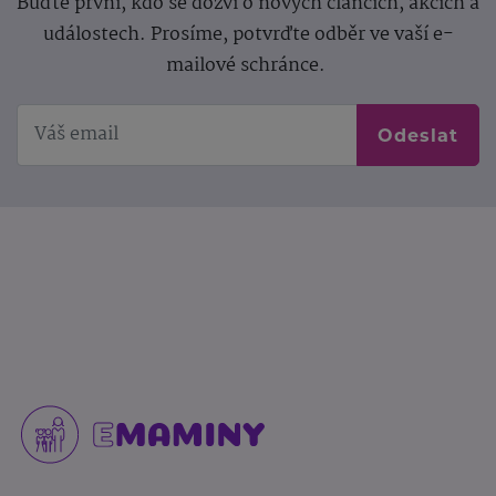
Buďte první, kdo se dozví o nových článcích, akcích a
událostech. Prosíme, potvrďte odběr ve vaší e-
mailové schránce.
Odeslat