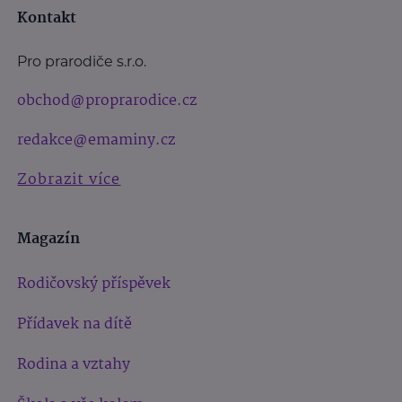
Kontakt
Pro prarodiče s.r.o.
obchod@proprarodice.cz
redakce@emaminy.cz
Zobrazit více
Magazín
Rodičovský příspěvek
Přídavek na dítě
Rodina a vztahy