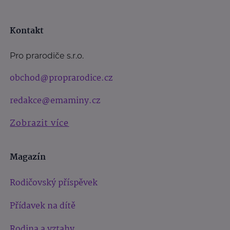
Kontakt
Pro prarodiče s.r.o.
obchod@proprarodice.cz
redakce@emaminy.cz
Zobrazit více
Magazín
Rodičovský příspěvek
Přídavek na dítě
Rodina a vztahy