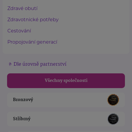
Zdravé obutí
Zdravotnické potřeby
Cestování
Propojování generací
Dle úrovně partnerství
Všechny společnosti
Bronzový
Stříbrný