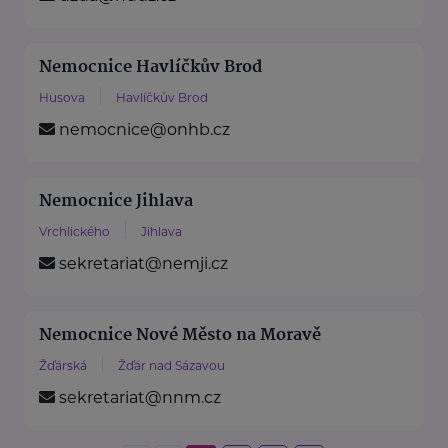
Nemocnice Havlíčkův Brod
Husova
Havlíčkův Brod
nemocnice@onhb.cz
Nemocnice Jihlava
Vrchlického
Jihlava
sekretariat@nemji.cz
Nemocnice Nové Město na Moravě
Žďárská
Žďár nad Sázavou
sekretariat@nnm.cz