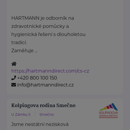
HARTMANN je odborník na
zdravotnické pomůcky a
hygienická řešení s dlouholetou
tradicí.
Zaměřuje ...
https://hartmanndirect.com/cs-cz
+420 800 100 150
info@hartmanndirect.cz
Kolpingova rodina Smečno
U Zámku 5
Smečno
Jsme nestátní nezisková