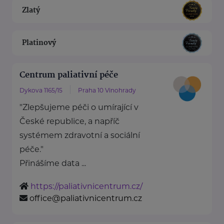
Zlatý
Platinový
Centrum paliativní péče
Dykova 1165/15
Praha 10 Vinohrady
"Zlepšujeme péči o umírající v
České republice, a napříč
systémem zdravotní a sociální
péče."
Přinášíme data ...
https://paliativnicentrum.cz/
office@paliativnicentrum.cz