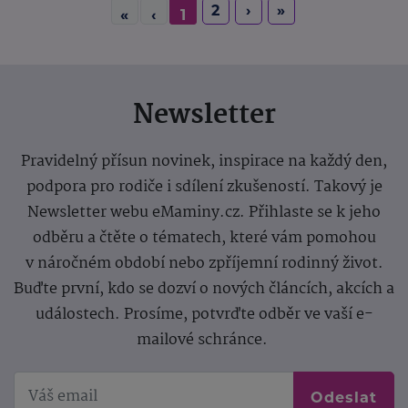
2
›
»
«
‹
1
Newsletter
Pravidelný přísun novinek, inspirace na každý den,
podpora pro rodiče i sdílení zkušeností. Takový je
Newsletter webu eMaminy.cz. Přihlaste se k jeho
odběru a čtěte o tématech, které vám pomohou
v náročném období nebo zpříjemní rodinný život.
Buďte první, kdo se dozví o nových článcích, akcích a
událostech. Prosíme, potvrďte odběr ve vaší e-
mailové schránce.
Odeslat