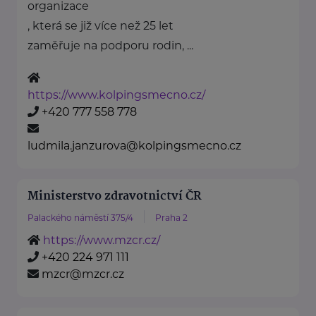
organizace
, která se již více než 25 let
zaměřuje na podporu rodin, ...
https://www.kolpingsmecno.cz/
+420 777 558 778
ludmila.janzurova@kolpingsmecno.cz
Ministerstvo zdravotnictví ČR
Palackého náměstí 375/4
Praha 2
https://www.mzcr.cz/
+420 224 971 111
mzcr@mzcr.cz