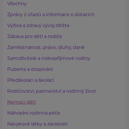
Všechny
Zprávy z úřadů a informace o dotacích
Výživa a zdravý vývoj dítěte
Zábava pro děti a rodiče
Zaměstnanost, právo, dluhy, daně
Samoživitelé a nízkopříjmové rodiny
Puberta a dospívání
Předškoláci a školáci
Rodičovství, partnerství a rodinný život
Nemoci dětí
Náhradní rodinná péče
Návykové látky a závislosti