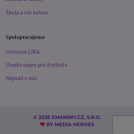
Škola a vše kolem
Spolupracujeme
Centrum LIRA
Úsměv nejen pro Kryštofa
Napsali o nás
© 2026 EMAMINY.CZ, S.R.O.
BY
MEDIA HEROES