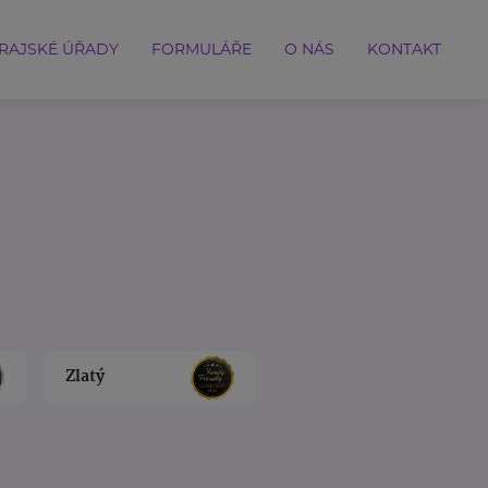
RAJSKÉ ÚŘADY
FORMULÁŘE
O NÁS
KONTAKT
Zlatý