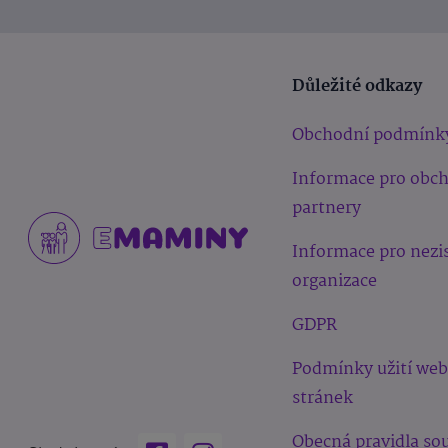
Důležité odkazy
Obchodní podmínk
Informace pro obc
partnery
Informace pro nezi
organizace
GDPR
Podmínky užití we
stránek
Obecná pravidla sou