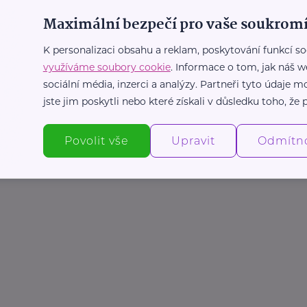
Maximální bezpečí pro vaše soukromí
K personalizaci obsahu a reklam, poskytování funkcí so
využíváme soubory cookie
. Informace o tom, jak náš w
sociální média, inzerci a analýzy. Partneři tyto údaje
jste jim poskytli nebo které získali v důsledku toho, že p
Povolit vše
Upravit
Odmítn