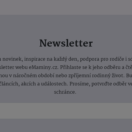
Newsletter
 novinek, inspirace na každý den, podpora pro rodiče i s
letter webu eMaminy.cz. Přihlaste se k jeho odběru a čt
ou v náročném období nebo zpříjemní rodinný život. Buď
článcích, akcích a událostech. Prosíme, potvrďte odběr v
schránce.