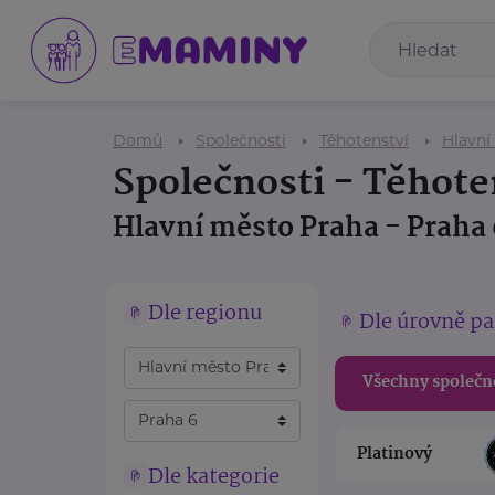
Domů
Společnosti
Těhotenství
Hlavní
Společnosti - Těhote
Hlavní město Praha - Praha 
Dle regionu
Dle úrovně pa
Všechny společn
Platinový
Dle kategorie