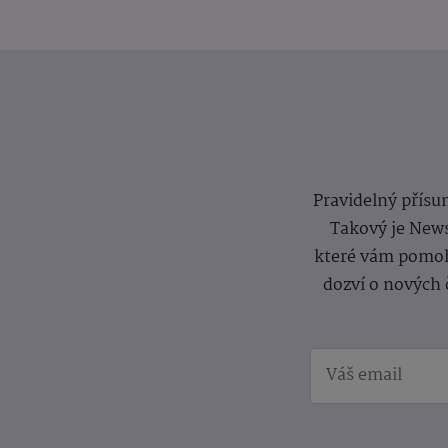
Pravidelný přísun
Takový je News
které vám pomoh
dozví o nových 