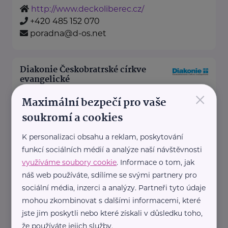
http://www.deckoliberec.cz/
+420 485 152 070
poradna@d-os.net
Diakonie Českobratrské církve
evangelické
×
Belgická 22
Praha 2
Maximální bezpečí pro vaše
Komu pomáháme
soukromí a cookies
Děti, mládež, rodiny
K personalizaci obsahu a reklam, poskytování
Lidé se znevýhodněním
funkcí sociálních médií a analýze naší návštěvnosti
Senioři
využíváme soubory cookie
. Informace o tom, jak
Nevyléčitelně nemocní a
náš web používáte, sdílíme se svými partnery pro
umírající
sociální média, inzerci a analýzy. Partneři tyto údaje
Lidé v nouzi
mohou zkombinovat s dalšími informacemi, které
Jiná pomoc
jste jim poskytli nebo které získali v důsledku toho,
že používáte jejich služby.
Naše služby