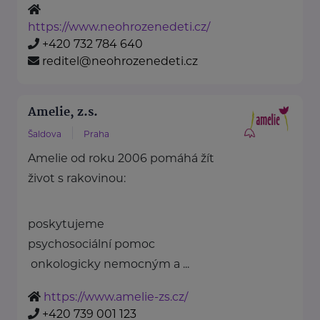
https://www.neohrozenedeti.cz/
+420 732 784 640
reditel@neohrozenedeti.cz
Amelie, z.s.
Šaldova
Praha
Amelie od roku 2006 pomáhá žít
život s rakovinou:
poskytujeme
psychosociální pomoc
onkologicky nemocným a ...
https://www.amelie-zs.cz/
+420 739 001 123