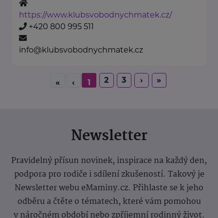
https://www.klubsvobodnychmatek.cz/
+420 800 995 511
info@klubsvobodnychmatek.cz
2
3
›
»
«
‹
1
Newsletter
Pravidelný přísun novinek, inspirace na každý den,
podpora pro rodiče i sdílení zkušeností. Takový je
Newsletter webu eMaminy.cz. Přihlaste se k jeho
odběru a čtěte o tématech, které vám pomohou
v náročném období nebo zpříjemní rodinný život.