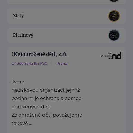
Zlatý
Platinový
(Ne)ohrožené děti, z.ú.
Chudenická 1059/30
Praha
Jsme
neziskovou organizací, jejímž
posláním je ochrana a pomoc
ohrožených dětí.
Za ohrožené děti považujeme
takové ...