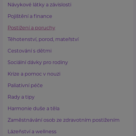
Návykové látky a závislosti
Pojištění a finance
Postižení a poruchy
Těhotenství, porod, mateřství
Cestování s dětmi
Sociální dávky pro rodiny
Krize a pomoc v nouzi
Paliativní péče
Rady a tipy
Harmonie duše a těla
Zaměstnávání osob ze zdravotním postižením
Lázeňství a wellness