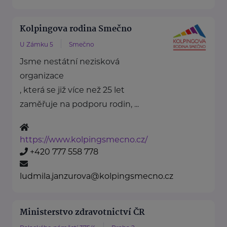
Kolpingova rodina Smečno
U Zámku 5
Smečno
Jsme nestátní nezisková
organizace
, která se již více než 25 let
zaměřuje na podporu rodin, ...
https://www.kolpingsmecno.cz/
+420 777 558 778
ludmila.janzurova@kolpingsmecno.cz
Ministerstvo zdravotnictví ČR