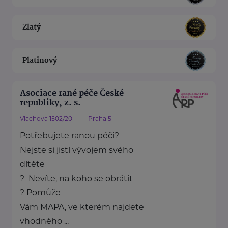
Zlatý
Platinový
Asociace rané péče České
republiky, z. s.
Vlachova 1502/20
Praha 5
Potřebujete ranou péči?
Nejste si jistí vývojem svého
dítěte
? Nevíte, na koho se obrátit
? Pomůže
Vám MAPA, ve kterém najdete
vhodného ...