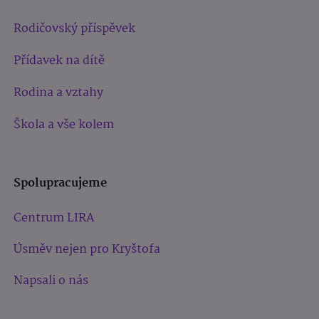
Rodičovský příspěvek
Přídavek na dítě
Rodina a vztahy
Škola a vše kolem
Spolupracujeme
Centrum LIRA
Úsměv nejen pro Kryštofa
Napsali o nás