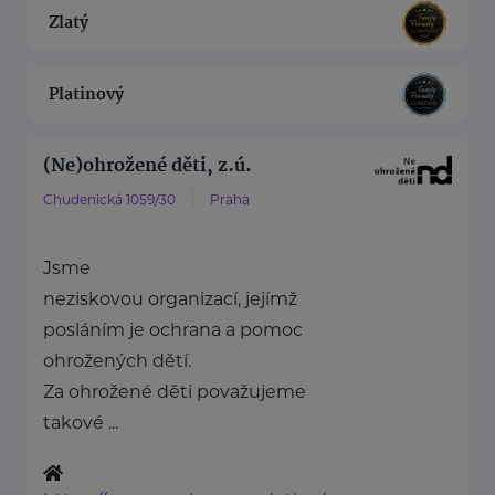
Zlatý
Platinový
(Ne)ohrožené děti, z.ú.
Chudenická 1059/30
Praha
Jsme
neziskovou organizací, jejímž
posláním je ochrana a pomoc
ohrožených dětí.
Za ohrožené děti považujeme
takové ...