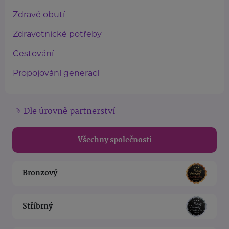
Zdravé obutí
Zdravotnické potřeby
Cestování
Propojování generací
Dle úrovně partnerství
Všechny společnosti
Bronzový
Stříbrný