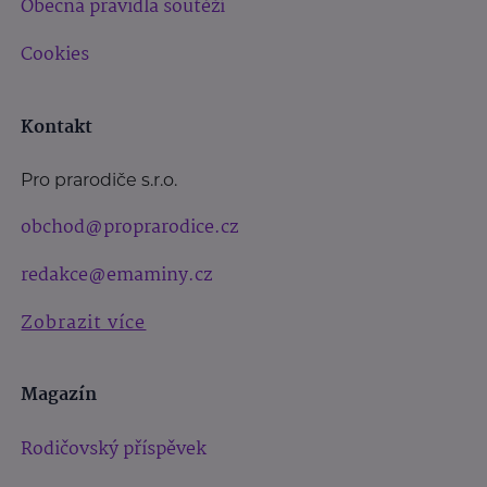
Obecná pravidla soutěží
Cookies
Kontakt
Pro prarodiče s.r.o.
obchod@proprarodice.cz
redakce@emaminy.cz
Zobrazit více
Magazín
Rodičovský příspěvek