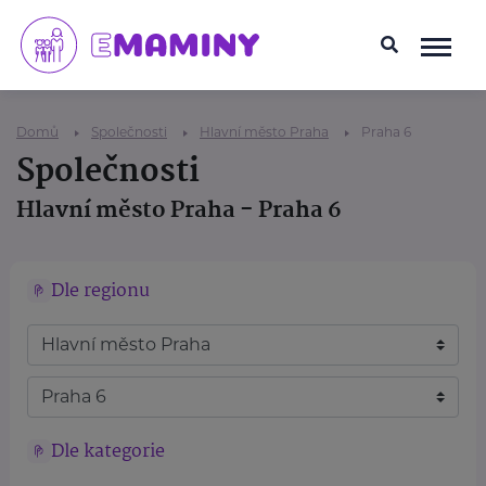
Domů
Společnosti
Hlavní město Praha
Praha 6
Společnosti
Hlavní město Praha - Praha 6
Dle regionu
Dle kategorie