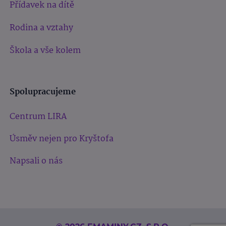
Přídavek na dítě
Rodina a vztahy
Škola a vše kolem
Spolupracujeme
Centrum LIRA
Úsměv nejen pro Kryštofa
Napsali o nás