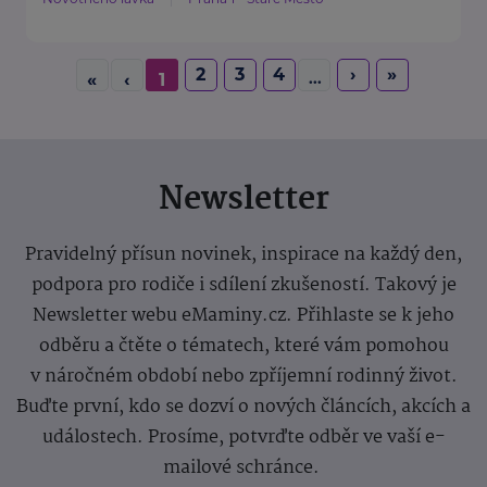
2
3
4
›
»
...
«
‹
1
Newsletter
Pravidelný přísun novinek, inspirace na každý den,
podpora pro rodiče i sdílení zkušeností. Takový je
Newsletter webu eMaminy.cz. Přihlaste se k jeho
odběru a čtěte o tématech, které vám pomohou
v náročném období nebo zpříjemní rodinný život.
Buďte první, kdo se dozví o nových článcích, akcích a
událostech. Prosíme, potvrďte odběr ve vaší e-
mailové schránce.