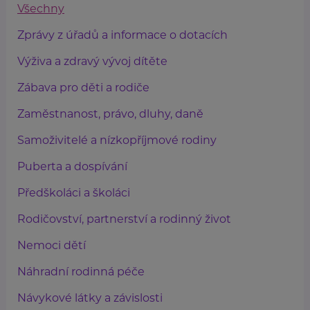
Všechny
Zprávy z úřadů a informace o dotacích
Výživa a zdravý vývoj dítěte
Zábava pro děti a rodiče
Zaměstnanost, právo, dluhy, daně
Samoživitelé a nízkopříjmové rodiny
Puberta a dospívání
Předškoláci a školáci
Rodičovství, partnerství a rodinný život
Nemoci dětí
Náhradní rodinná péče
Návykové látky a závislosti