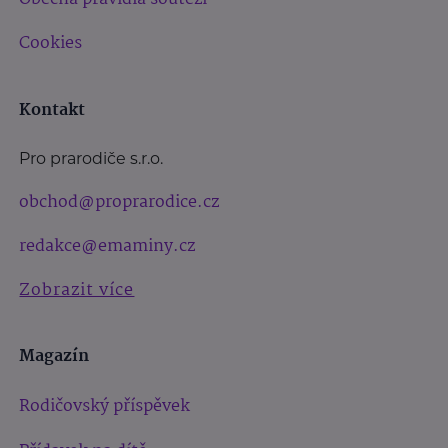
Cookies
Kontakt
Pro prarodiče s.r.o.
obchod@proprarodice.cz
redakce@emaminy.cz
Zobrazit více
Magazín
Rodičovský příspěvek