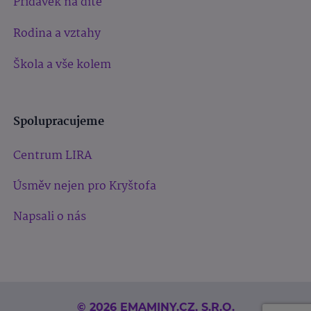
Přídavek na dítě
Rodina a vztahy
Škola a vše kolem
Spolupracujeme
Centrum LIRA
Úsměv nejen pro Kryštofa
Napsali o nás
© 2026 EMAMINY.CZ, S.R.O.