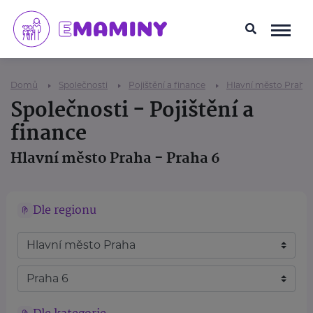
Domů
Společnosti
Pojištění a finance
Hlavní město Praha
Společnosti - Pojištění a
finance
Hlavní město Praha - Praha 6
Dle regionu