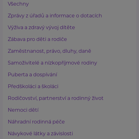
Všechny
Zprávy z úřadů a informace o dotacích
Výživa a zdravý vývoj dítěte
Zábava pro děti a rodiče
Zaměstnanost, právo, dluhy, daně
Samoživitelé a nízkopříjmové rodiny
Puberta a dospívání
Předškoláci a školáci
Rodičovství, partnerství a rodinný život
Nemoci dětí
Náhradní rodinná péče
Návykové látky a závislosti