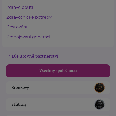
Zdravé obutí
Zdravotnické potřeby
Cestování
Propojování generací
Dle úrovně partnerství
Všechny společnosti
Bronzový
Stříbrný