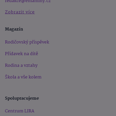
redakce@emaminy.cz
Zobrazit více
Magazín
Rodičovský příspěvek
Přídavek na dítě
Rodina a vztahy
Škola a vše kolem
Spolupracujeme
Centrum LIRA