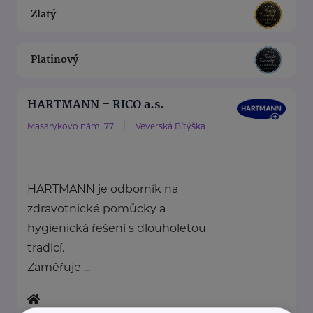
Zlatý
Platinový
HARTMANN – RICO a.s.
Masarykovo nám. 77
Veverská Bítýška
HARTMANN je odborník na
zdravotnické pomůcky a
hygienická řešení s dlouholetou
tradicí.
Zaměřuje ...