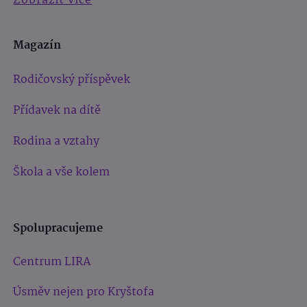
Zobrazit více
Magazín
Rodičovský příspěvek
Přídavek na dítě
Rodina a vztahy
Škola a vše kolem
Spolupracujeme
Centrum LIRA
Úsměv nejen pro Kryštofa