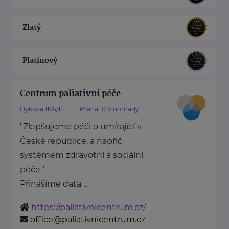
Zlatý
Platinový
Centrum paliativní péče
Dykova 1165/15
Praha 10 Vinohrady
"Zlepšujeme péči o umírající v
České republice, a napříč
systémem zdravotní a sociální
péče."
Přinášíme data ...
https://paliativnicentrum.cz/
office@paliativnicentrum.cz