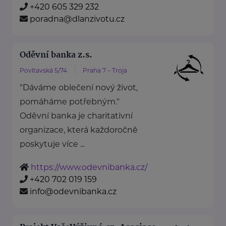
+420 605 329 232
poradna@dlanzivotu.cz
Oděvní banka z.s.
Povltavská 5/74
Praha 7 – Troja
"Dáváme oblečení nový život,
pomáháme potřebným."
Oděvní banka je charitativní
organizace, která každoročně
poskytuje více ...
https://www.odevnibanka.cz/
+420 702 019 159
info@odevnibanka.cz