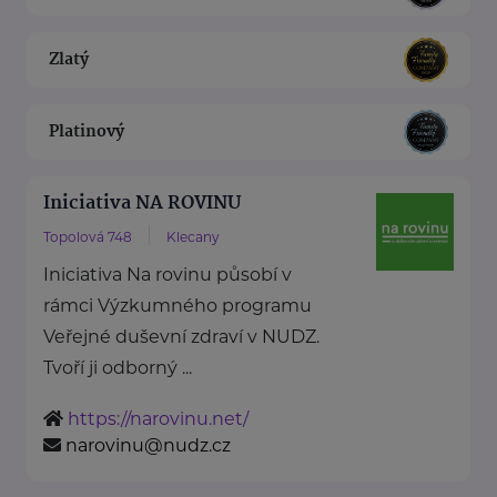
Zlatý
Platinový
Iniciativa NA ROVINU
Topolová 748
Klecany
Iniciativa Na rovinu působí v
rámci Výzkumného programu
Veřejné duševní zdraví v NUDZ.
Tvoří ji odborný ...
https://narovinu.net/
narovinu@nudz.cz