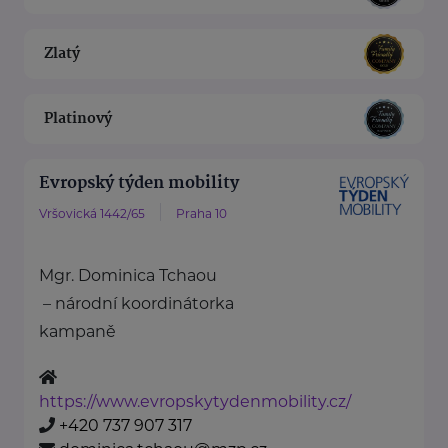
Zlatý
Platinový
Evropský týden mobility
Vršovická 1442/65
Praha 10
Mgr. Dominica Tchaou
– národní koordinátorka
kampaně
https://www.evropskytydenmobility.cz/
+420 737 907 317