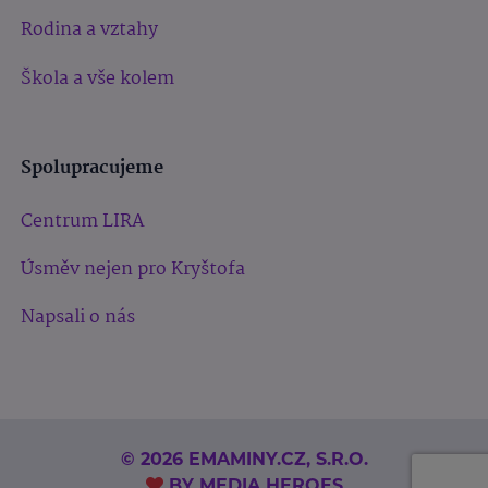
Rodina a vztahy
Škola a vše kolem
Spolupracujeme
Centrum LIRA
Úsměv nejen pro Kryštofa
Napsali o nás
© 2026 EMAMINY.CZ, S.R.O.
BY
MEDIA HEROES