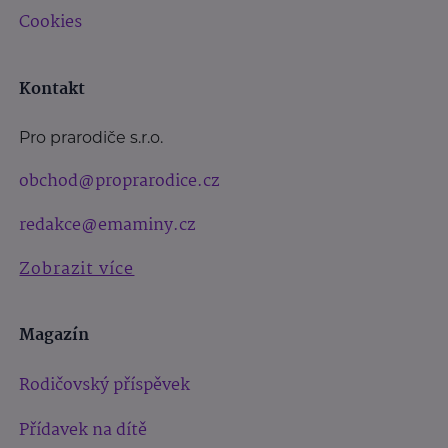
Cookies
Kontakt
Pro prarodiče s.r.o.
obchod@proprarodice.cz
redakce@emaminy.cz
Zobrazit více
Magazín
Rodičovský příspěvek
Přídavek na dítě