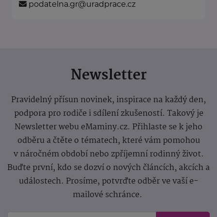
podatelna.gr@uradprace.cz
Newsletter
Pravidelný přísun novinek, inspirace na každý den,
podpora pro rodiče i sdílení zkušeností. Takový je
Newsletter webu eMaminy.cz. Přihlaste se k jeho
odběru a čtěte o tématech, které vám pomohou
v náročném období nebo zpříjemní rodinný život.
Buďte první, kdo se dozví o nových článcích, akcích a
událostech. Prosíme, potvrďte odběr ve vaší e-
mailové schránce.