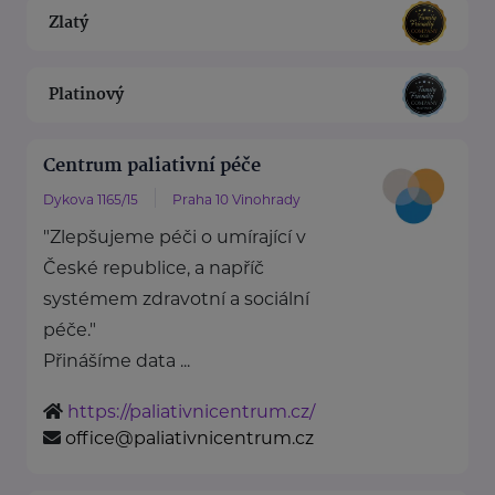
Zlatý
Platinový
Centrum paliativní péče
Dykova 1165/15
Praha 10 Vinohrady
"Zlepšujeme péči o umírající v
České republice, a napříč
systémem zdravotní a sociální
péče."
Přinášíme data ...
https://paliativnicentrum.cz/
office@paliativnicentrum.cz