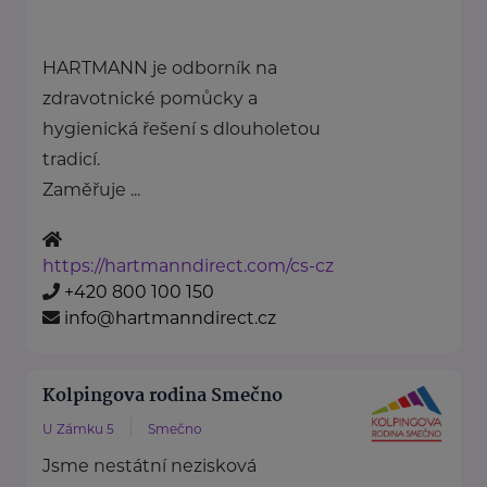
HARTMANN je odborník na
zdravotnické pomůcky a
hygienická řešení s dlouholetou
tradicí.
Zaměřuje ...
https://hartmanndirect.com/cs-cz
+420 800 100 150
info@hartmanndirect.cz
Kolpingova rodina Smečno
U Zámku 5
Smečno
Jsme nestátní nezisková