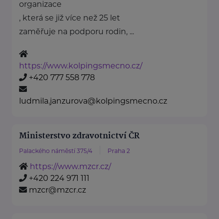
organizace
, která se již více než 25 let
zaměřuje na podporu rodin, ...
https://www.kolpingsmecno.cz/
+420 777 558 778
ludmila.janzurova@kolpingsmecno.cz
Ministerstvo zdravotnictví ČR
Palackého náměstí 375/4
Praha 2
https://www.mzcr.cz/
+420 224 971 111
mzcr@mzcr.cz