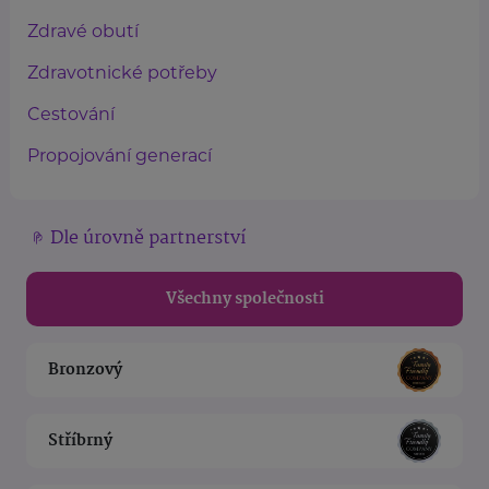
Zdravé obutí
Zdravotnické potřeby
Cestování
Propojování generací
Dle úrovně partnerství
Všechny společnosti
Bronzový
Stříbrný