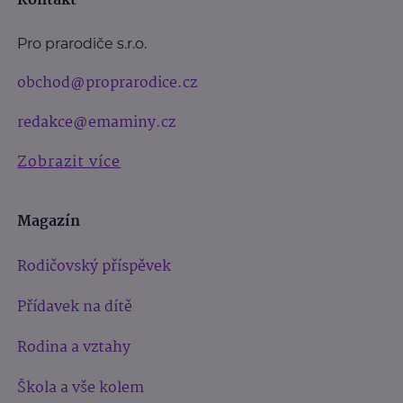
Kontakt
Pro prarodiče s.r.o.
obchod@proprarodice.cz
redakce@emaminy.cz
Zobrazit více
Magazín
Rodičovský příspěvek
Přídavek na dítě
Rodina a vztahy
Škola a vše kolem