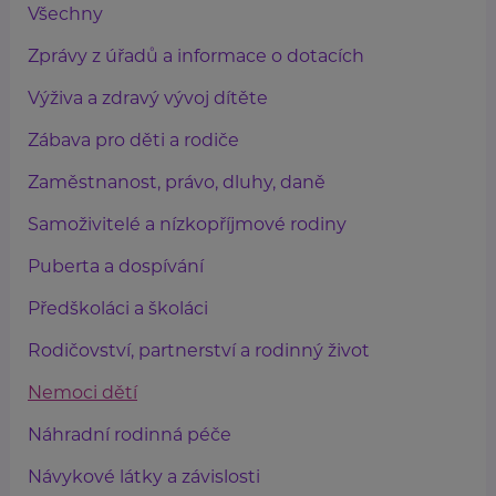
Všechny
Zprávy z úřadů a informace o dotacích
Výživa a zdravý vývoj dítěte
Zábava pro děti a rodiče
Zaměstnanost, právo, dluhy, daně
Samoživitelé a nízkopříjmové rodiny
Puberta a dospívání
Předškoláci a školáci
Rodičovství, partnerství a rodinný život
Nemoci dětí
Náhradní rodinná péče
Návykové látky a závislosti