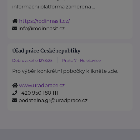
informační platforma zaměřená ...
https://rodinnasit.cz/
info@rodinnasit.cz
Úřad práce České republiky
Dobrovského 1278/25
Praha 7 - Holešovice
Pro výběr konkrétní pobočky klikněte zde.
www.uradprace.cz
+420 950 180 111
podatelna.gr@uradprace.cz