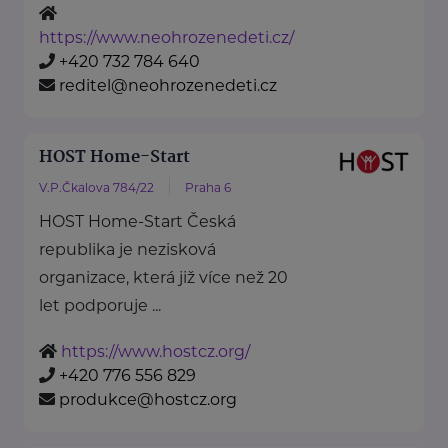
https://www.neohrozenedeti.cz/
+420 732 784 640
reditel@neohrozenedeti.cz
HOST Home-Start
V.P.Čkalova 784/22
Praha 6
HOST Home-Start Česká
republika je nezisková
organizace, která již více než 20
let podporuje ...
https://www.hostcz.org/
+420 776 556 829
produkce@hostcz.org