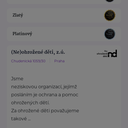
Zlatý
Platinový
(Ne)ohrožené děti, z.ú.
Chudenická 1059/30
Praha
Jsme
neziskovou organizací, jejímž
posláním je ochrana a pomoc
ohrožených dětí.
Za ohrožené děti považujeme
takové ...