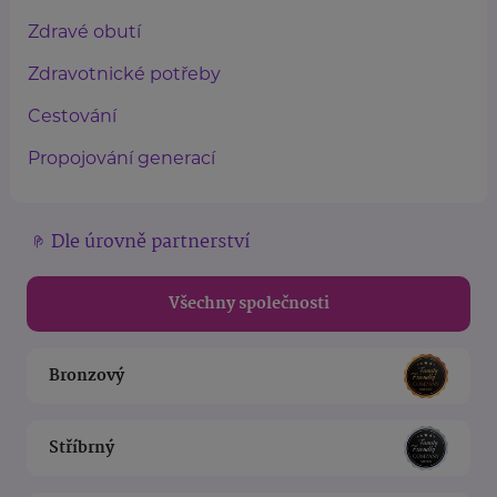
Zdravé obutí
Zdravotnické potřeby
Cestování
Propojování generací
Dle úrovně partnerství
Všechny společnosti
Bronzový
Stříbrný