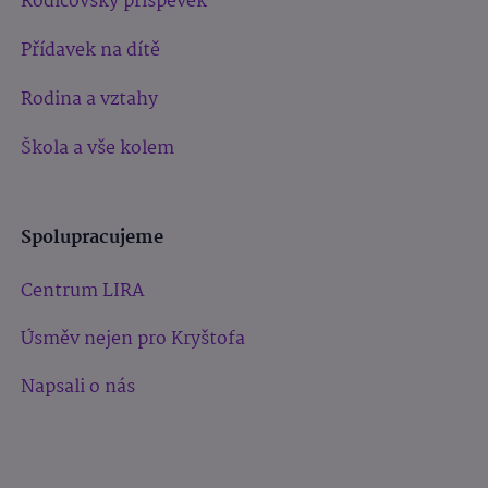
Rodičovský příspěvek
Přídavek na dítě
Rodina a vztahy
Škola a vše kolem
Spolupracujeme
Centrum LIRA
Úsměv nejen pro Kryštofa
Napsali o nás