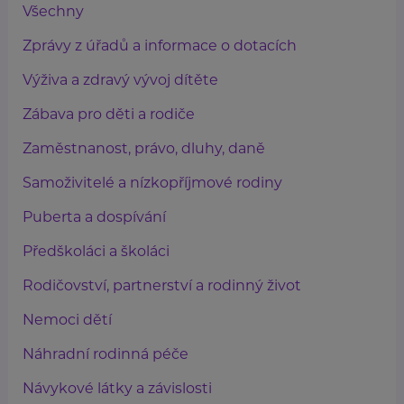
Všechny
Zprávy z úřadů a informace o dotacích
Výživa a zdravý vývoj dítěte
Zábava pro děti a rodiče
Zaměstnanost, právo, dluhy, daně
Samoživitelé a nízkopříjmové rodiny
Puberta a dospívání
Předškoláci a školáci
Rodičovství, partnerství a rodinný život
Nemoci dětí
Náhradní rodinná péče
Návykové látky a závislosti