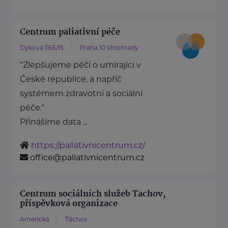
Centrum paliativní péče
Dykova 1165/15
Praha 10 Vinohrady
"Zlepšujeme péči o umírající v
České republice, a napříč
systémem zdravotní a sociální
péče."
Přinášíme data ...
https://paliativnicentrum.cz/
office@paliativnicentrum.cz
Centrum sociálních služeb Tachov,
příspěvková organizace
Americká
Tachov