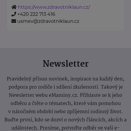
https://www.zdravotniklaun.cz/
+420 222 713 416
usmev@zdravotniklaun.cz
Newsletter
Pravidelný přísun novinek, inspirace na každý den,
podpora pro rodiče i sdílení zkušeností. Takový je
Newsletter webu eMaminy.cz. Přihlaste se k jeho
odběru a čtěte o tématech, které vám pomohou
v náročném období nebo zpříjemní rodinný život.
Buďte první, kdo se dozví o nových článcích, akcích a
událostech. Prosíme, potvrďte odběr ve vaší e-