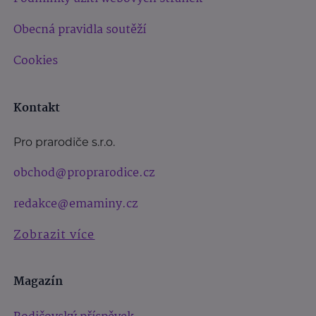
Obecná pravidla soutěží
Cookies
Kontakt
Pro prarodiče s.r.o.
obchod@proprarodice.cz
redakce@emaminy.cz
Zobrazit více
Magazín