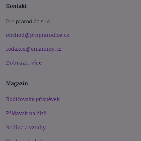
Kontakt
Pro prarodiče s.r.o.
obchod@proprarodice.cz
redakce@emaminy.cz
Zobrazit více
Magazín
Rodičovský příspěvek
Přídavek na dítě
Rodina a vztahy