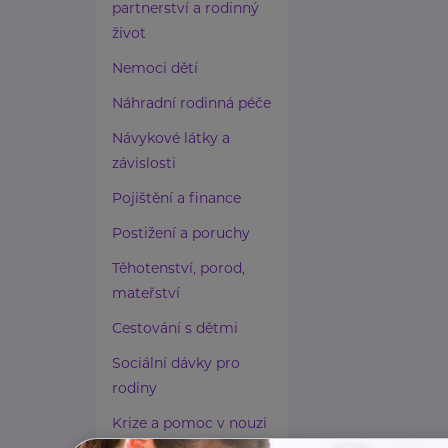
partnerství a rodinný
život
Nemoci dětí
Náhradní rodinná péče
Návykové látky a
závislosti
Pojištění a finance
Postižení a poruchy
Těhotenství, porod,
mateřství
Cestování s dětmi
Sociální dávky pro
rodiny
Krize a pomoc v nouzi