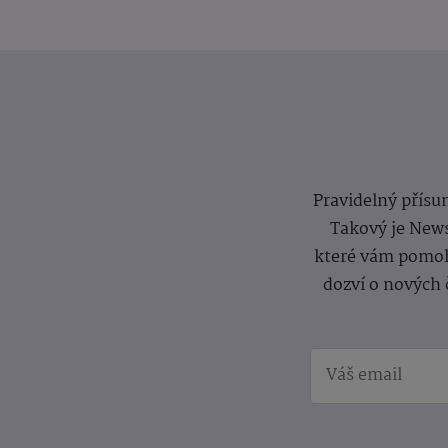
Pravidelný přísun
Takový je News
které vám pomoh
dozví o nových 