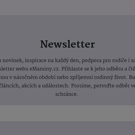
Newsletter
 novinek, inspirace na každý den, podpora pro rodiče i s
letter webu eMaminy.cz. Přihlaste se k jeho odběru a čt
ou v náročném období nebo zpříjemní rodinný život. Buď
článcích, akcích a událostech. Prosíme, potvrďte odběr v
schránce.