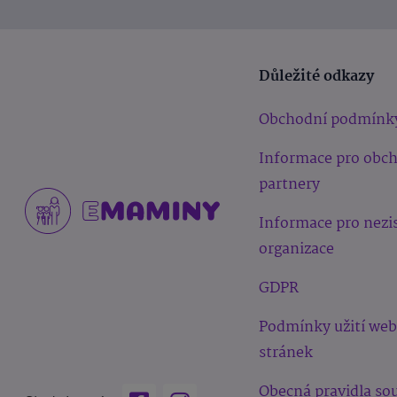
Důležité odkazy
Obchodní podmínk
Informace pro obc
partnery
Informace pro nezi
organizace
GDPR
Podmínky užití we
stránek
Obecná pravidla sou