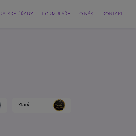
RAJSKÉ ÚŘADY
FORMULÁŘE
O NÁS
KONTAKT
Zlatý