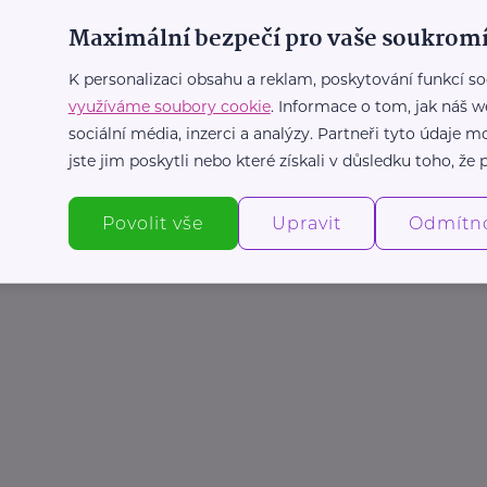
Maximální bezpečí pro vaše soukromí
K personalizaci obsahu a reklam, poskytování funkcí so
využíváme soubory cookie
. Informace o tom, jak náš w
sociální média, inzerci a analýzy. Partneři tyto údaje
jste jim poskytli nebo které získali v důsledku toho, že p
Povolit vše
Upravit
Odmítn