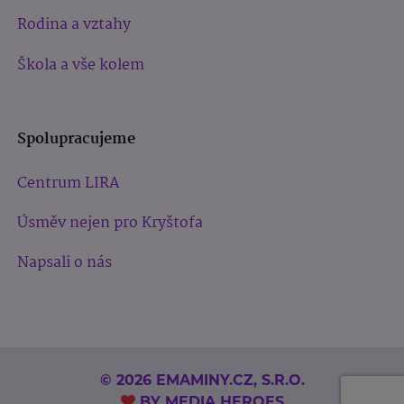
Rodina a vztahy
Škola a vše kolem
Spolupracujeme
Centrum LIRA
Úsměv nejen pro Kryštofa
Napsali o nás
© 2026 EMAMINY.CZ, S.R.O.
BY
MEDIA HEROES