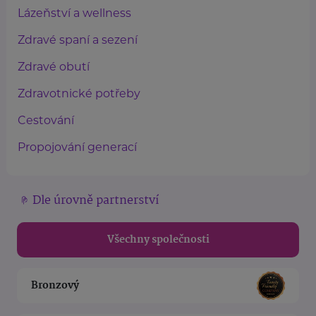
Lázeňství a wellness
Zdravé spaní a sezení
Zdravé obutí
Zdravotnické potřeby
Cestování
Propojování generací
Dle úrovně partnerství
Všechny společnosti
Bronzový