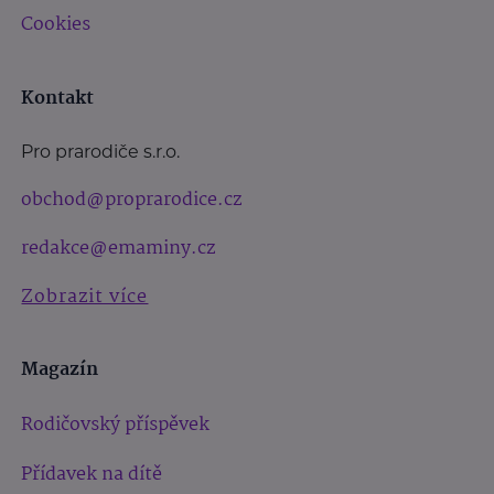
Cookies
Kontakt
Pro prarodiče s.r.o.
obchod@proprarodice.cz
redakce@emaminy.cz
Zobrazit více
Magazín
Rodičovský příspěvek
Přídavek na dítě