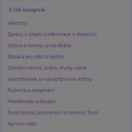
Dle kategorie
Všechny
Zprávy z úřadů a informace o dotacích
Výživa a zdravý vývoj dítěte
Zábava pro děti a rodiče
Zaměstnanost, právo, dluhy, daně
Samoživitelé a nízkopříjmové rodiny
Puberta a dospívání
Předškoláci a školáci
Rodičovství, partnerství a rodinný život
Nemoci dětí