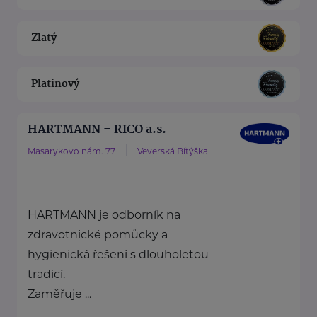
Zlatý
Platinový
HARTMANN – RICO a.s.
Masarykovo nám. 77
Veverská Bítýška
HARTMANN je odborník na
zdravotnické pomůcky a
hygienická řešení s dlouholetou
tradicí.
Zaměřuje ...