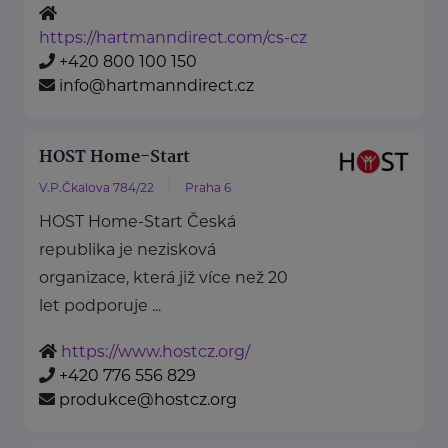
https://hartmanndirect.com/cs-cz
+420 800 100 150
info@hartmanndirect.cz
HOST Home-Start
V.P.Čkalova 784/22
Praha 6
HOST Home-Start Česká
republika je nezisková
organizace, která již více než 20
let podporuje ...
https://www.hostcz.org/
+420 776 556 829
produkce@hostcz.org