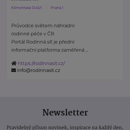
Klimentská 1246/1
Praha 1
Průvodce světem náhradní
rodinné péče v ČR
Portál Rodinná síť je přední
informační platforma zaměřená ...
https://rodinnasit.cz/
info@rodinnasit.cz
Newsletter
Pravidelný přísun novinek, inspirace na každý den,