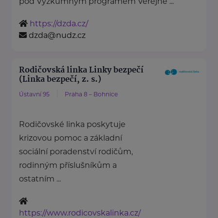
pod Výzkumným programem Veřejné ...
https://dzda.cz/
dzda@nudz.cz
Rodičovská linka Linky bezpečí
(Linka bezpečí, z. s.)
Ústavní 95
Praha 8 – Bohnice
Rodičovské linka poskytuje
krizovou pomoc a základní
sociální poradenství rodičům,
rodinným příslušníkům a
ostatním ...
https://www.rodicovskalinka.cz/