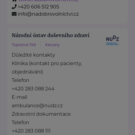
+420 606 512 905
info@nadobrovolnictvi.cz
Národní ústav duševního zdraví
Topolová 748
Klecany
Důležité kontakty
Klinika (kontakt pro pacienty,
objednávání)
Telefon
+420 283 088 244
E-mail
ambulance@nudz.cz
Zdravotní dokumentace
Telefon
+420 283 088 111