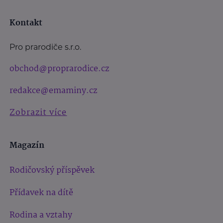
Kontakt
Pro prarodiče s.r.o.
obchod@proprarodice.cz
redakce@emaminy.cz
Zobrazit více
Magazín
Rodičovský příspěvek
Přídavek na dítě
Rodina a vztahy