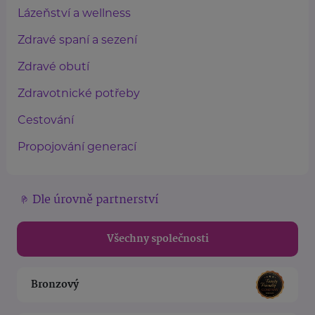
Lázeňství a wellness
Zdravé spaní a sezení
Zdravé obutí
Zdravotnické potřeby
Cestování
Propojování generací
Dle úrovně partnerství
Všechny společnosti
Bronzový