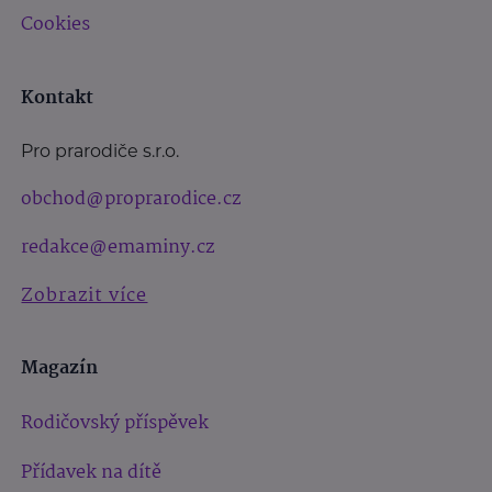
Cookies
Kontakt
Pro prarodiče s.r.o.
obchod@proprarodice.cz
redakce@emaminy.cz
Zobrazit více
Magazín
Rodičovský příspěvek
Přídavek na dítě