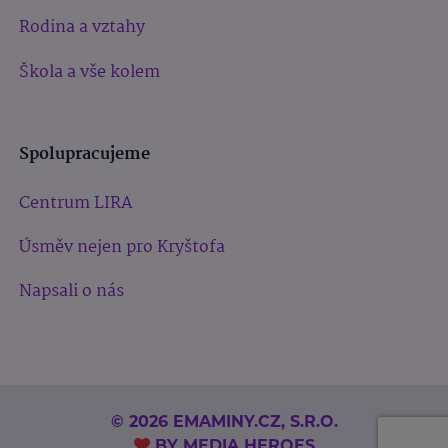
Rodina a vztahy
Škola a vše kolem
Spolupracujeme
Centrum LIRA
Úsměv nejen pro Kryštofa
Napsali o nás
© 2026 EMAMINY.CZ, S.R.O.
BY
MEDIA HEROES