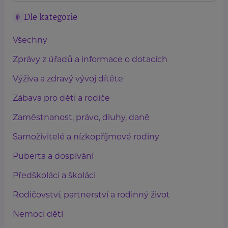
Dle kategorie
Všechny
Zprávy z úřadů a informace o dotacích
Výživa a zdravý vývoj dítěte
Zábava pro děti a rodiče
Zaměstnanost, právo, dluhy, daně
Samoživitelé a nízkopříjmové rodiny
Puberta a dospívání
Předškoláci a školáci
Rodičovství, partnerství a rodinný život
Nemoci dětí