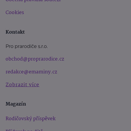
Cookies
Kontakt
Pro prarodiče s.r.o.
obchod@proprarodice.cz
redakce@emaminy.cz
Zobrazit více
Magazín
Rodičovský příspěvek