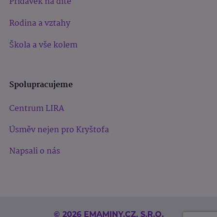
Přídavek na dítě
Rodina a vztahy
Škola a vše kolem
Spolupracujeme
Centrum LIRA
Úsměv nejen pro Kryštofa
Napsali o nás
© 2026 EMAMINY.CZ, S.R.O.